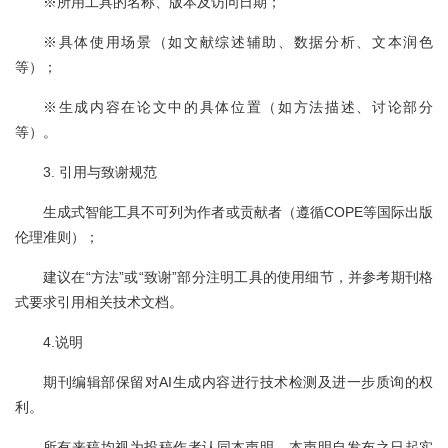
※所用工具的名称、版本及访问日期；
※具体使用场景（如文献综述辅助、数据分析、文本润色
等）；
※生成内容在论文中的具体位置（如方法描述、讨论部分
等）。
3. 引用与致谢规范
生成式智能工具不可列为作者或贡献者（遵循COPE等国际出版
伦理准则）；
建议在“方法”或“致谢”部分注明工具的使用细节，并参考期刊格
式要求引用相关技术文档。
4.说明
期刊编辑部保留对AI生成内容进行技术检测及进一步质询的权
利。
所有来稿均视为投稿作者认同本声明。本声明自发布之日起实