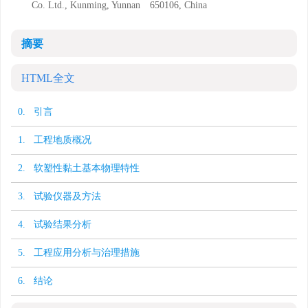
Co. Ltd., Kunming, Yunnan 650106, China
摘要
HTML全文
0. 引言
1. 工程地质概况
2. 软塑性黏土基本物理特性
3. 试验仪器及方法
4. 试验结果分析
5. 工程应用分析与治理措施
6. 结论