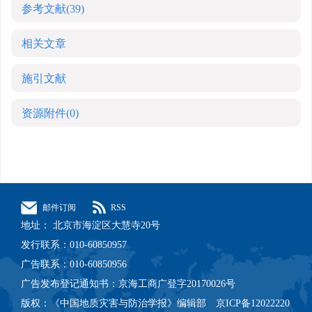
参考文献
(39)
相关文章
施引文献
资源附件
(0)
邮件订阅
RSS
地址： 北京市海淀区大慧寺20号
发行联系：010-60850957
广告联系：010-60850956
广告发布登记通知书：京海工商广登字20170026号
版权：《中国地质灾害与防治学报》编辑部 京ICP备12022220