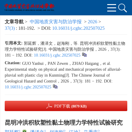
文章导航
>
中国地质灾害与防治学报
>
2026
>
37(3)
: 181-192.
> DOI:
10.16031/j.cghc.202507025
引用本文:
郭延辉，潘泽文，赵海刚，等. 昆明冲洪积软塑性黏土物
理力学特性试验研究[J]. 中国地质灾害与防治学报，2026，37(3):
181 − 192.
DOI:
10.16031/j.cghc.202507025
Citation:
GUO Yanhui，PAN Zewen，ZHAO Haigang，et al.
Experimental study on physical and mechanical properties of alluvial-
pluvial soft plastic clay in Kunming[J]. The Chinese Journal of
Geological Hazard and Control，2026，37(3): 181 − 192.
DOI:
10.16031/j.cghc.202507025
PDF下载
(8079 KB)
昆明冲洪积软塑性黏土物理力学特性试验研究
1
,
1
2
2
2