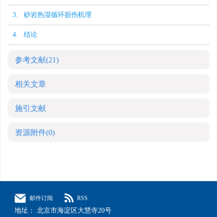
3. 砂岩热湿循环损伤机理
4. 结论
参考文献
(21)
相关文章
施引文献
资源附件
(0)
邮件订阅
RSS
地址： 北京市海淀区大慧寺20号