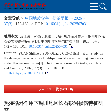
文章导航
>
中国地质灾害与防治学报
>
2026
>
37(3)
: 172-180.
> DOI:
10.16031/j.cghc.202507031
引用本文:
袁士豪，孙强，耿济世，等. 热湿循环作用下铜川地区长
石砂岩损伤特征研究[J]. 中国地质灾害与防治学报，2026，37(3):
172 − 180.
DOI:
10.16031/j.cghc.202507031
Citation:
YUAN Shihao，SUN Qiang，GENG Jishi，et al. Study on
the damage characteristics of feldspar sandstone in the Tongchuan area
under thermal-wet cycles[J]. The Chinese Journal of Geological Hazard
and Control，2026，37(3): 172 − 180.
DOI:
10.16031/j.cghc.202507031
PDF下载
(6659 KB)
热湿循环作用下铜川地区长石砂岩损伤特征研
究