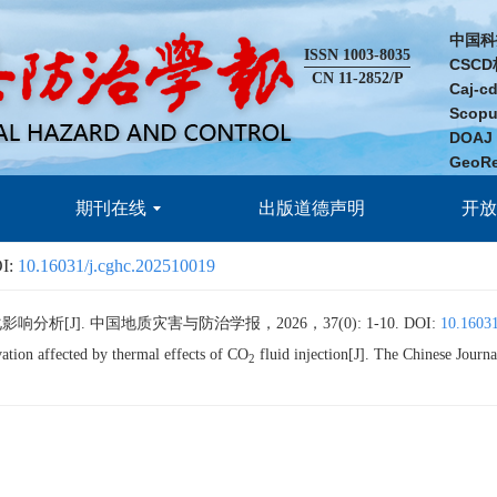
中国科
ISSN 1003-8035
CSC
CN 11-2852/P
Caj-
Scop
DOA
GeoR
期刊在线
出版道德声明
开
I:
10.16031/j.cghc.202510019
析[J]. 中国地质灾害与防治学报，2026，37(0): 1-10.
DOI:
10.16031
ion affected by thermal effects of CO
fluid injection[J]. The Chinese Jour
2