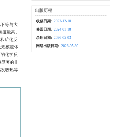
出版历程
收稿日期:
2023-12-10
或地下等与大
修回日期:
2024-01-18
熟度最高、
录用日期:
2026-05-03
留和矿化反
网络出版日期:
2026-05-30
大规模流体
石的化学反
随显著的非
蒸发吸热等