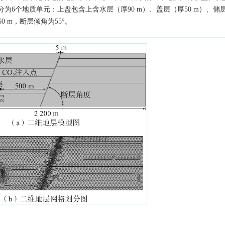
为6个地质单元：上盘包含上含水层（厚90 m）、盖层（厚50 m）、储层
0 m，断层倾角为55°。