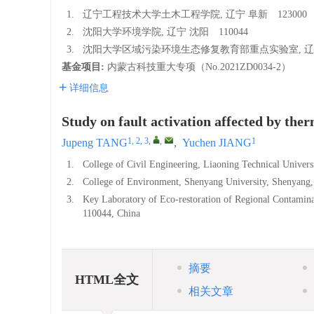
1.
辽宁工程技术大学土木工程学院, 辽宁 阜新 123000
2.
沈阳大学环境学院, 辽宁 沈阳 110044
3.
沈阳大学区域污染环境生态修复教育部重点实验室, 辽宁 
基金项目:
内蒙古科技重大专项（No.2021ZD0034-2）
详细信息
Study on fault activation affected by ther
1, 2, 3
,
,
1
Jupeng TANG
,
Yuchen JIANG
1.
College of Civil Engineering, Liaoning Technical Univer
2.
College of Environment, Shenyang University, Shenyan
3.
Key Laboratory of Eco-restoration of Regional Contami
110044, China
摘要
HTML全文
相关文章