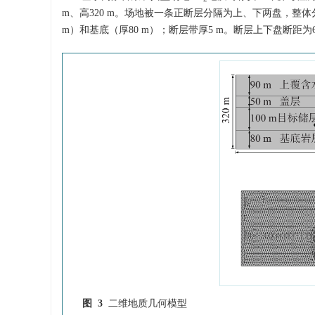
m、高320 m。场地被一条正断层分隔为上、下两盘，整体分
m）和基底（厚80 m）；断层带厚5 m。断层上下盘断距为6
图 3
二维地质几何模型