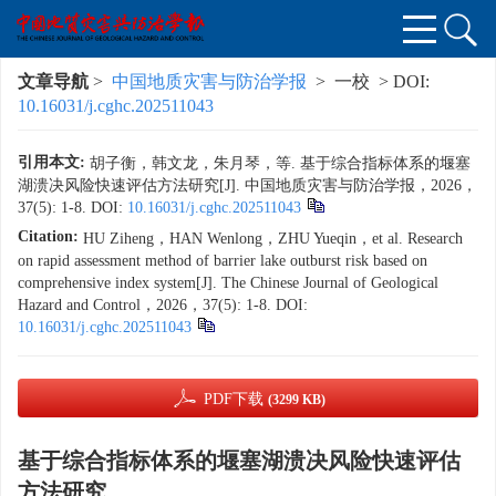
文章导航
>
中国地质灾害与防治学报
> 一校 > DOI:
10.16031/j.cghc.202511043
引用本文:
胡子衡，韩文龙，朱月琴，等. 基于综合指标体系的堰塞
湖溃决风险快速评估方法研究[J]. 中国地质灾害与防治学报，2026，
37(5): 1-8.
DOI:
10.16031/j.cghc.202511043
Citation:
HU Ziheng，HAN Wenlong，ZHU Yueqin，et al. Research
on rapid assessment method of barrier lake outburst risk based on
comprehensive index system[J]. The Chinese Journal of Geological
Hazard and Control，2026，37(5): 1-8.
DOI:
10.16031/j.cghc.202511043
PDF下载
(3299 KB)
基于综合指标体系的堰塞湖溃决风险快速评估
方法研究