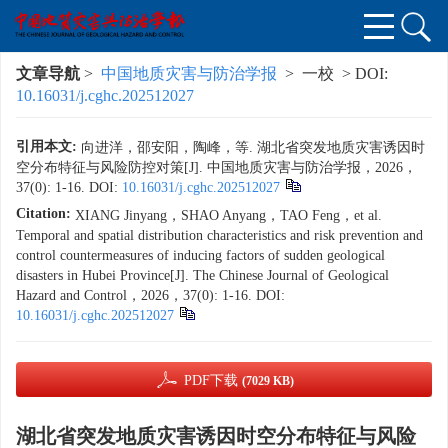
文章导航
>
中国地质灾害与防治学报
> 一校 > DOI:
10.16031/j.cghc.202512027
引用本文:
向进洋，邵安阳，陶峰，等. 湖北省突发地质灾害诱因时
空分布特征与风险防控对策[J]. 中国地质灾害与防治学报，2026，
37(0): 1-16.
DOI:
10.16031/j.cghc.202512027
Citation:
XIANG Jinyang，SHAO Anyang，TAO Feng，et al.
Temporal and spatial distribution characteristics and risk prevention and
control countermeasures of inducing factors of sudden geological
disasters in Hubei Province[J]. The Chinese Journal of Geological
Hazard and Control，2026，37(0): 1-16.
DOI:
10.16031/j.cghc.202512027
PDF下载
(7029 KB)
湖北省突发地质灾害诱因时空分布特征与风险