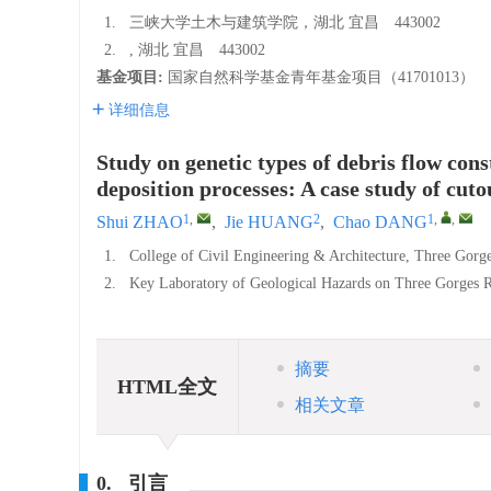
1.
三峡大学土木与建筑学院，湖北 宜昌 443002
2.
, 湖北 宜昌 443002
基金项目:
国家自然科学基金青年基金项目（41701013）
详细信息
Study on genetic types of debris flow con
deposition processes: A case study of cuto
1
,
2
1
,
,
Shui ZHAO
,
Jie HUANG
,
Chao DANG
1.
College of Civil Engineering & Architecture, Three Gor
2.
Key Laboratory of Geological Hazards on Three Gorges 
摘要
HTML全文
相关文章
0. 引言