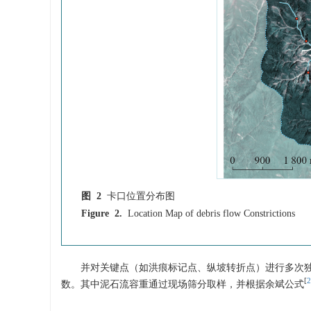
图 2
卡口位置分布图
Figure 2.
Location Map of debris flow Constrictions
并对关键点（如洪痕标记点、纵坡转折点）进行多次
[
2
数。其中泥石流容重通过现场筛分取样，并根据余斌公式