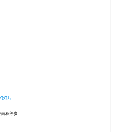
幻灯片
痕面积等参