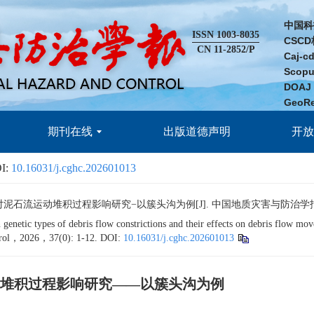
中国科
ISSN 1003-8035
CSC
CN 11-2852/P
Caj-
Scop
DOA
GeoR
期刊在线
出版道德声明
开
I:
10.16031/j.cghc.202601013
运动堆积过程影响研究−以簇头沟为例[J]. 中国地质灾害与防治学报，2026，
ypes of debris flow constrictions and their effects on debris flow movemen
ntrol，2026，37(0): 1-12.
DOI:
10.16031/j.cghc.202601013
堆积过程影响研究——以簇头沟为例