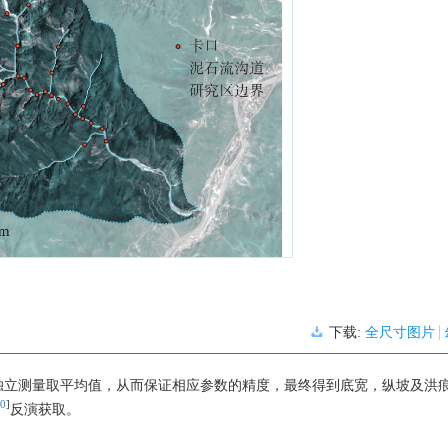
下载:
全尺寸图片
独立测量取平均值，从而保证相应参数的精度，最终得到底宽，纵坡及洪
0
]
反演获取。