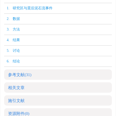
1. 研究区与震后泥石流事件
2. 数据
3. 方法
4. 结果
5. 讨论
6. 结论
参考文献
(31)
相关文章
施引文献
资源附件
(0)