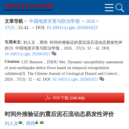
文章导航
>
中国地质灾害与防治学报
>
2026
>
37(3)
: 32-42.
> DOI:
10.16031/j.cghc.202601023
引用本文:
刘人文，周伟. 时间外推验证的震后泥石流动态易发性评
价[J]. 中国地质灾害与防治学报，2026，37(3): 32 − 42.
DOI:
10.16031/j.cghc.202601023
Citation:
LIU Renwen，ZHOU Wei. Dynamic susceptibility assessment
of post-earthquake debris flows based on temporal extrapolation
validation[J]. The Chinese Journal of Geological Hazard and Control，
2026，37(3): 32 − 42.
DOI:
10.16031/j.cghc.202601023
PDF下载
(5385 KB)
时间外推验证的震后泥石流动态易发性评价
,
刘人文
,
周伟